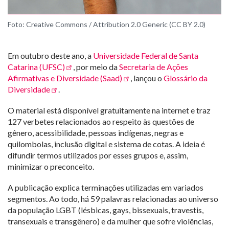
Foto: Creative Commons / Attribution 2.0 Generic (CC BY 2.0)
Em outubro deste ano, a
Universidade Federal de Santa
Catarina (UFSC)
, por meio da
Secretaria de Ações
Afirmativas e Diversidade (Saad)
, lançou o
Glossário da
Diversidade
.
O material está disponível gratuitamente na internet e traz
127 verbetes relacionados ao respeito às questões de
gênero, acessibilidade, pessoas indígenas, negras e
quilombolas, inclusão digital e sistema de cotas. A ideia é
difundir termos utilizados por esses grupos e, assim,
minimizar o preconceito.
A publicação explica terminações utilizadas em variados
segmentos. Ao todo, há 59 palavras relacionadas ao universo
da população LGBT (lésbicas, gays, bissexuais, travestis,
transexuais e transgênero) e da mulher que sofre violências,