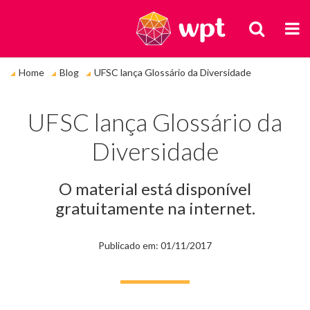
BUSCA
M
Você
Home
Blog
UFSC lança Glossário da Diversidade
está
em:
UFSC lança Glossário da
Diversidade
O material está disponível
gratuitamente na internet.
Publicado em: 01/11/2017