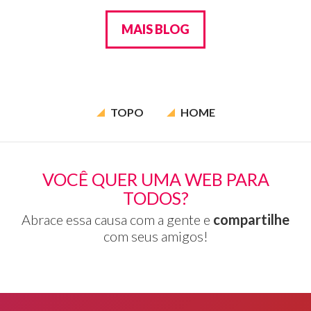
MAIS BLOG
TOPO
HOME
VOCÊ QUER UMA WEB PARA
TODOS?
Abrace essa causa com a gente e
compartilhe
com seus amigos!
Rodapé