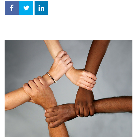
Facebook
Twitter
LinkedIn
compartilhar