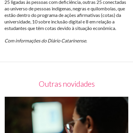
25 ligadas às pessoas com deficiência, outras 25 conectadas
ao universo de pessoas indígenas, negras e quilombolas, que
estão dentro do programa de ações afirmativas (cotas) da
universidade, 10 sobre inclusão digital e 8 em relação a
estudantes que têm cotas devido à situação econômica.
Com informações do Diário Catarinense
.
Outras novidades
Mu
de
co
e
u
m