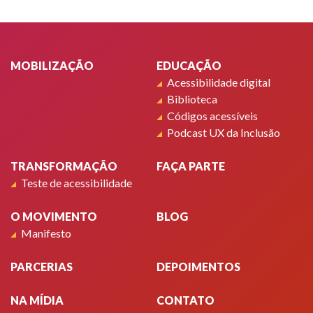
Rodapé
MOBILIZAÇÃO
EDUCAÇÃO
Acessibilidade digital
Biblioteca
Códigos acessíveis
Podcast UX da Inclusão
TRANSFORMAÇÃO
FAÇA PARTE
Teste de acessibilidade
O MOVIMENTO
BLOG
Manifesto
PARCERIAS
DEPOIMENTOS
NA MÍDIA
CONTATO