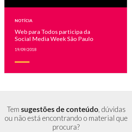
NOTÍCIA
Web para Todos participa da
Social Media Week São Paulo
19/09/2018
Tem
sugestões de conteúdo
, dúvidas
ou não está encontrando o material que
procura?