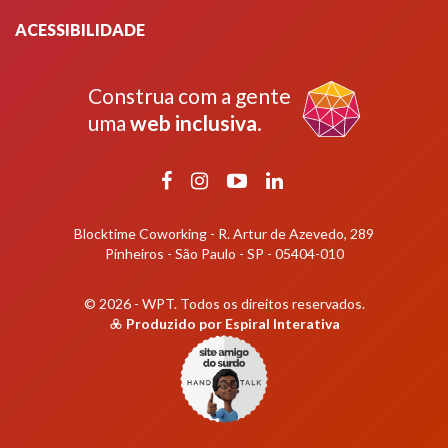
ACESSIBILIDADE
Construa com a gente
uma
web inclusiva
.
Facebook
Instagram
YouTube
LinkedIn
Blocktime Coworking - R. Artur de Azevedo, 289
Pinheiros - São Paulo - SP - 05404-010
© 2026 - WPT.
Todos os direitos reservados.
Produzido por
Espiral Interativa