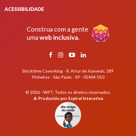
ACESSIBILIDADE
Construa com a gente
uma
web inclusiva
.
Facebook
Instagram
YouTube
LinkedIn
Blocktime Coworking - R. Artur de Azevedo, 289
Pinheiros - São Paulo - SP - 05404-010
© 2026 - WPT.
Todos os direitos reservados.
Produzido por
Espiral Interativa