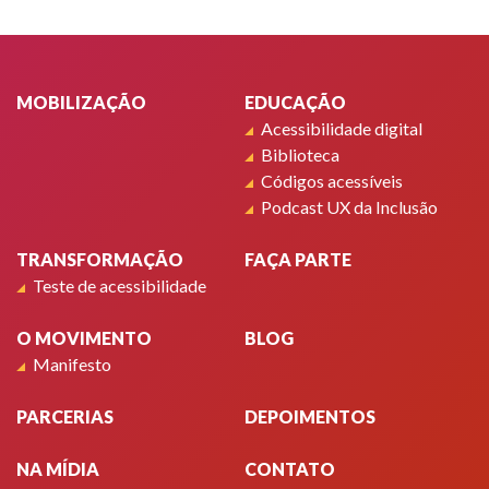
Rodapé
MOBILIZAÇÃO
EDUCAÇÃO
Acessibilidade digital
Biblioteca
Códigos acessíveis
Podcast UX da Inclusão
TRANSFORMAÇÃO
FAÇA PARTE
Teste de acessibilidade
O MOVIMENTO
BLOG
Manifesto
PARCERIAS
DEPOIMENTOS
NA MÍDIA
CONTATO