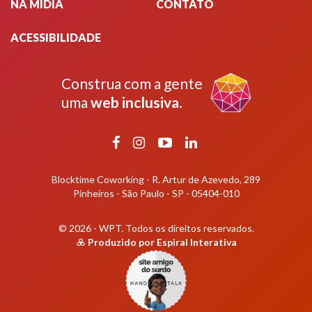
NA MÍDIA
CONTATO
ACESSIBILIDADE
Construa com a gente
uma
web inclusiva
.
Facebook
Instagram
YouTube
LinkedIn
Blocktime Coworking - R. Artur de Azevedo, 289
Pinheiros - São Paulo - SP - 05404-010
© 2026 - WPT.
Todos os direitos reservados.
Produzido por
Espiral Interativa