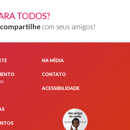
ARA TODOS?
compartilhe
com seus amigos!
RTE
NA MÍDIA
MENTO
CONTATO
to
ACESSIBILIDADE
AS
ENTOS