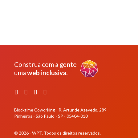
Construa com a gente
uma
web inclusiva
.
Facebook
Instagram
YouTube
LinkedIn
Blocktime Coworking - R. Artur de Azevedo, 289
Pinheiros - São Paulo - SP - 05404-010
© 2026 - WPT.
Todos os direitos reservados.