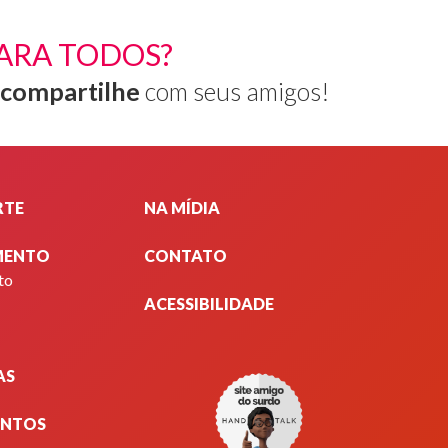
ARA TODOS?
compartilhe
com seus amigos!
RTE
NA MÍDIA
MENTO
CONTATO
to
ACESSIBILIDADE
AS
ENTOS