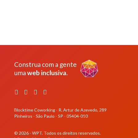
Construa com a gente
uma
web inclusiva
.
Facebook
Instagram
YouTube
LinkedIn
Blocktime Coworking - R. Artur de Azevedo, 289
Pinheiros - São Paulo - SP - 05404-010
© 2026 - WPT.
Todos os direitos reservados.