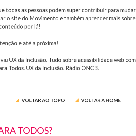
e todas as pessoas podem super contribuir para mudar
car o site do Movimento e também aprender mais sobre 
 conteúdo por lá!
tenção e até a próxima!
u UX da Inclusão. Tudo sobre acessibilidade web com
a Todos. UX da Inclusão. Rádio ONCB.
VOLTAR AO
TOPO
VOLTAR À
HOME
ARA TODOS?