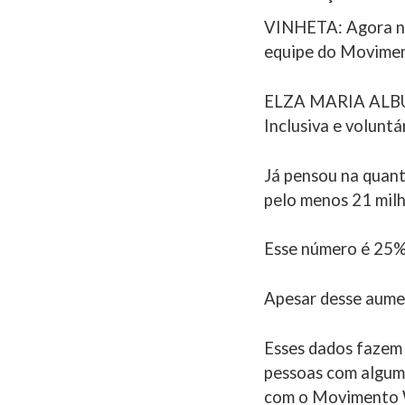
VINHETA: Agora na
equipe do Movimen
ELZA MARIA ALBUQ
Inclusiva e volun
Já pensou na quant
pelo menos 21 milh
Esse número é 25%
Apesar desse aument
Esses dados fazem 
pessoas com algum 
com o Movimento 