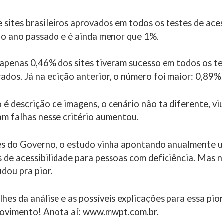
 sites brasileiros aprovados em todos os testes de aces
o ano passado e é ainda menor que 1%.
apenas 0,46% dos sites tiveram sucesso em todos os te
cados. Já na edição anterior, o número foi maior: 0,89%
 é descrição de imagens, o cenário não ta diferente, v
am falhas nesse critério aumentou.
tes do Governo, o estudo vinha apontando anualmente 
s de acessibilidade para pessoas com deficiência. Mas n
dou pra pior.
hes da análise e as possíveis explicações para essa pio
Movimento! Anota aí: www.mwpt.com.br.