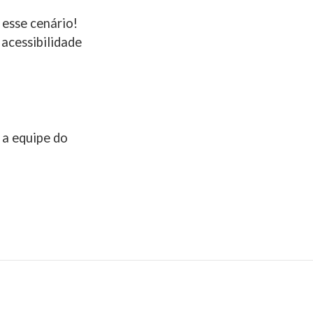
 esse cenário!
acessibilidade
 a equipe do