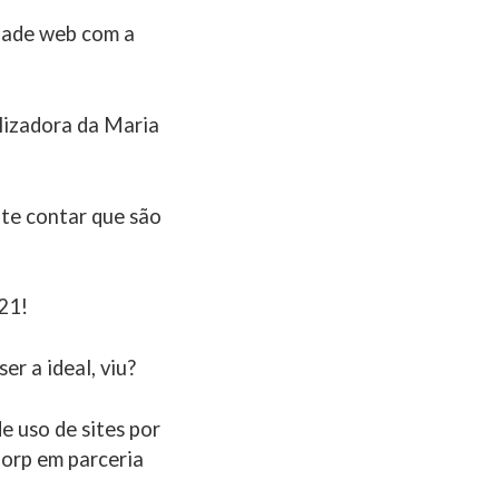
dade web com a
izadora da Maria
 te contar que são
21!
er a ideal, viu?
e uso de sites por
Corp em parceria