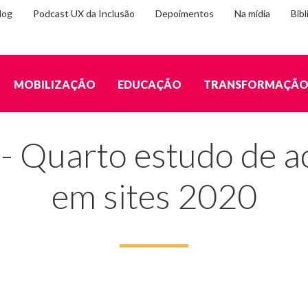
log
Podcast UX da Inclusão
Depoimentos
Na mídia
Bibl
MOBILIZAÇÃO
EDUCAÇÃO
TRANSFORMAÇÃ
rto estudo de acessibilidade em sites 2020
- Quarto estudo de a
em sites 2020