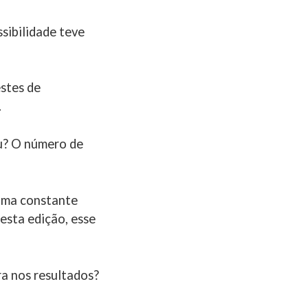
sibilidade teve
stes de
.
iu? O número de
uma constante
esta edição, esse
ra nos resultados?