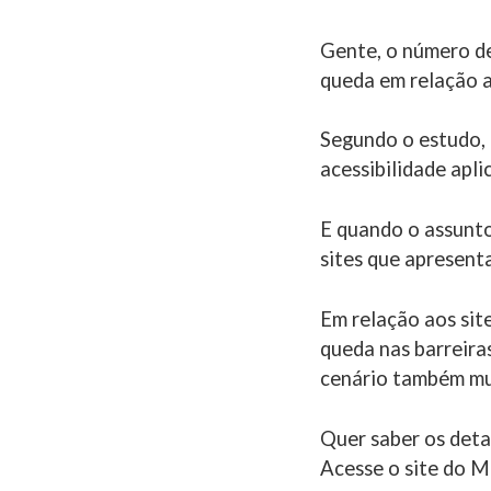
Gente, o número de
queda em relação a
Segundo o estudo, 
acessibilidade apli
E quando o assunto
sites que apresent
Em relação aos si
queda nas barreira
cenário também mu
Quer saber os detal
Acesse o site do 