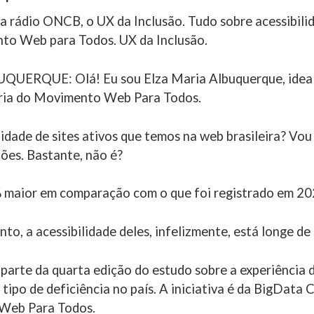
 rádio ONCB, o UX da Inclusão. Tudo sobre acessibili
to Web para Todos. UX da Inclusão.
UERQUE: Olá! Eu sou Elza Maria Albuquerque, ideal
tária do Movimento Web Para Todos.
idade de sites ativos que temos na web brasileira? Vou
ões. Bastante, não é?
 maior em comparação com o que foi registrado em 20
o, a acessibilidade deles, infelizmente, está longe de s
parte da quarta edição do estudo sobre a experiência d
tipo de deficiência no país. A iniciativa é da BigData 
Web Para Todos.