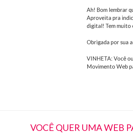
Ah! Bom lembrar qu
Aproveita pra indi
digital! Tem muito
Obrigada por sua a
VINHETA: Você ouvi
Movimento Web par
VOCÊ QUER UMA WEB P