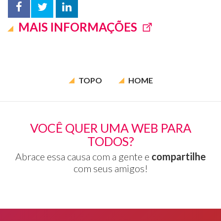
Facebook
Twitter
LinkedIn
MAIS INFORMAÇÕES
compartilhar
TOPO
HOME
VOCÊ QUER UMA WEB PARA
TODOS?
Abrace essa causa com a gente e
compartilhe
com seus amigos!
Rodapé