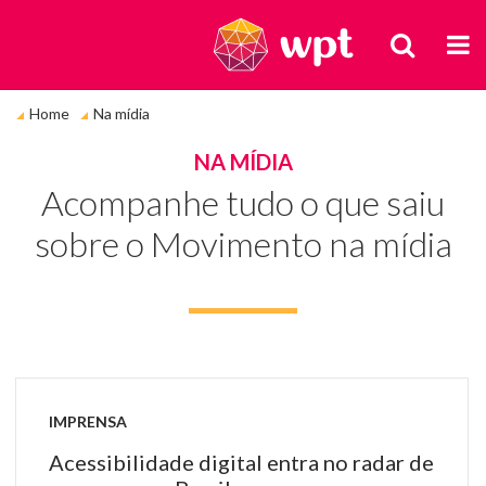
BUSCA
M
Você
Home
Na mídia
está
em:
NA MÍDIA
Acompanhe tudo o que saiu
sobre o Movimento na mídia
IMPRENSA
Acessibilidade digital entra no radar de