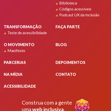
Biblioteca
Códigos acessíveis
Podcast UX da Inclusão
TRANSFORMAÇÃO
FAÇA PARTE
Teste de acessibilidade
O MOVIMENTO
BLOG
Manifesto
PARCERIAS
DEPOIMENTOS
NA MÍDIA
CONTATO
ACESSIBILIDADE
Construa com a gente
uma
web inclusiva
.