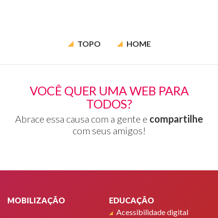
TOPO
HOME
VOCÊ QUER UMA WEB PARA
TODOS?
Abrace essa causa com a gente e
compartilhe
com seus amigos!
Rodapé
MOBILIZAÇÃO
EDUCAÇÃO
Acessibilidade digital