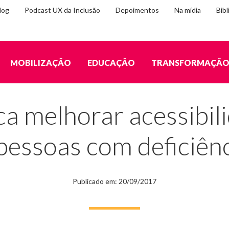
log
Podcast UX da Inclusão
Depoimentos
Na mídia
Bibl
MOBILIZAÇÃO
EDUCAÇÃO
TRANSFORMAÇÃ
bilidade na internet a pessoas com deficiência
 melhorar acessibili
pessoas com deficiên
Publicado em: 20/09/2017