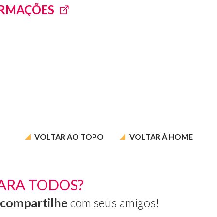
ORMAÇÕES
VOLTAR AO
TOPO
VOLTAR À
HOME
ARA TODOS?
compartilhe
com seus amigos!