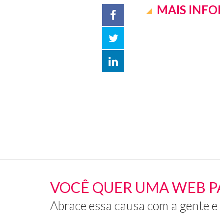
MAIS INF
Facebook
Twitter
LinkedIn
compartilhar
VOCÊ QUER UMA WEB P
Abrace essa causa com a gente e