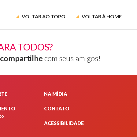
VOLTAR AO
TOPO
VOLTAR À
HOME
ARA TODOS?
compartilhe
com seus amigos!
RTE
NA MÍDIA
MENTO
CONTATO
to
ACESSIBILIDADE