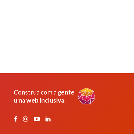
Construa com a gente
uma
web inclusiva
.
Facebook
Instagram
YouTube
LinkedIn