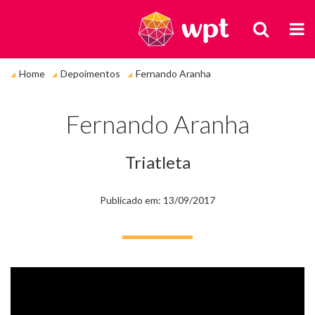
BUSCA
M
Você
Home
Depoimentos
Fernando Aranha
está
em:
Fernando Aranha
Triatleta
Publicado em: 13/09/2017