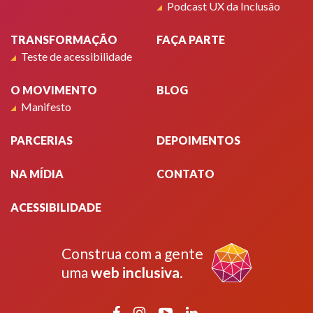
Podcast UX da Inclusão
TRANSFORMAÇÃO
FAÇA PARTE
Teste de acessibilidade
O MOVIMENTO
BLOG
Manifesto
PARCERIAS
DEPOIMENTOS
NA MÍDIA
CONTATO
ACESSIBILIDADE
Construa com a gente
uma
web inclusiva
.
Facebook
Instagram
YouTube
LinkedIn