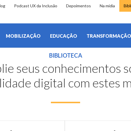
log
Podcast UX da Inclusão
Depoimentos
Na mídia
Bibl
MOBILIZAÇÃO
EDUCAÇÃO
TRANSFORMAÇÃ
BIBLIOTECA
lie seus conhecimentos s
lidade digital com estes m