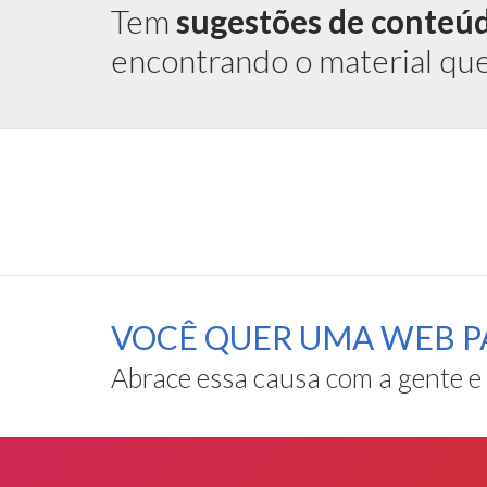
Tem
sugestões de conteú
encontrando o material qu
VOCÊ QUER UMA WEB P
Abrace essa causa com a gente e
Rodapé