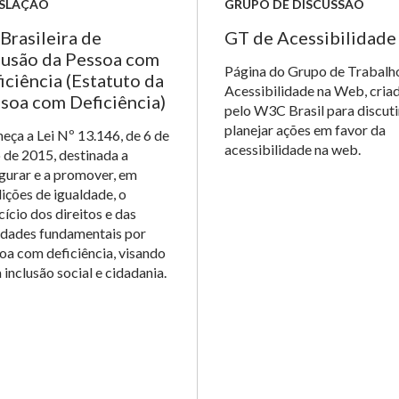
ISLAÇÃO
GRUPO DE DISCUSSÃO
 Brasileira de
GT de Acessibilidade
lusão da Pessoa com
Página do Grupo de Trabalh
iciência (Estatuto da
Acessibilidade na Web, cria
soa com Deficiência)
pelo W3C Brasil para discuti
planejar ações em favor da
eça a Lei Nº 13.146, de 6 de
acessibilidade na web.
o de 2015, destinada a
gurar e a promover, em
ições de igualdade, o
cício dos direitos e das
rdades fundamentais por
oa com deficiência, visando
a inclusão social e cidadania.