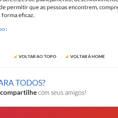
 de permitir que as pessoas encontrem, comp
 forma eficaz.
ÚDO
VOLTAR AO
TOPO
VOLTAR À
HOME
ARA TODOS?
compartilhe
com seus amigos!