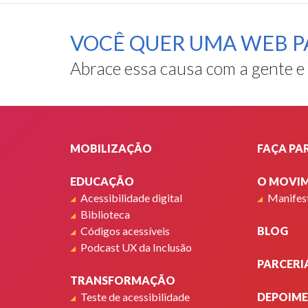
VOCÊ QUER UMA WEB P
Abrace essa causa com a gente e
Rodapé
MOBILIZAÇÃO
FAÇA PA
EDUCAÇÃO
O MOVI
Acessibilidade digital
Manifes
Biblioteca
Códigos acessíveis
BLOG
Podcast UX da Inclusão
PARCERI
TRANSFORMAÇÃO
Teste de acessibilidade
DEPOIM