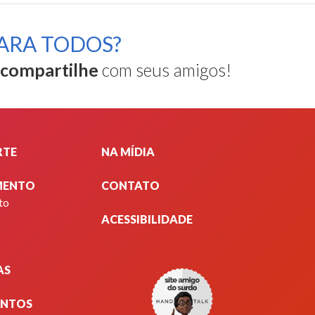
ARA TODOS?
compartilhe
com seus amigos!
RTE
NA MÍDIA
MENTO
CONTATO
to
ACESSIBILIDADE
AS
ENTOS