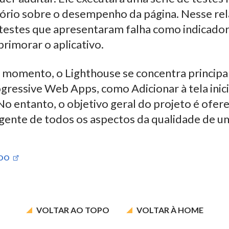
ório sobre o desempenho da página. Nesse rel
 testes que apresentaram falha como indicado
primorar o aplicativo.
 momento, o Lighthouse se concentra princip
gressive Web Apps, como Adicionar à tela inici
No entanto, o objetivo geral do projeto é ofer
ngente de todos os aspectos da qualidade de u
ÚDO
VOLTAR AO
TOPO
VOLTAR À
HOME