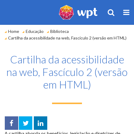
BUSCA
M
Você
Home
Educação
Biblioteca
está
Cartilha da acessibilidade na web, Fascículo 2 (versão em HTML)
em:
Cartilha da acessibilidade
na web, Fascículo 2 (versão
em HTML)
Facebook
Twitter
LinkedIn
A cartilha aborda os benefícios, legislação e diretrizes de