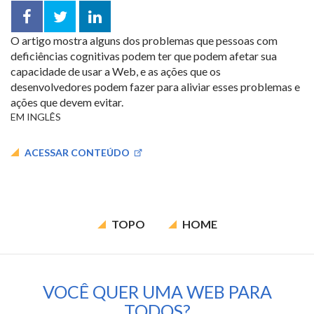
Facebook
Twitter
LinkedIn
O artigo mostra alguns dos problemas que pessoas com
compartilhar
deficiências cognitivas podem ter que podem afetar sua
capacidade de usar a Web, e as ações que os
desenvolvedores podem fazer para aliviar esses problemas e
ações que devem evitar.
EM INGLÊS
ACESSAR CONTEÚDO
TOPO
HOME
VOCÊ QUER UMA WEB PARA
TODOS?