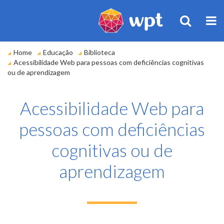
BUSCA
M
Você
Home
Educação
Biblioteca
está
Acessibilidade Web para pessoas com deficiências cognitivas
em:
ou de aprendizagem
Acessibilidade Web para
pessoas com deficiências
cognitivas ou de
aprendizagem