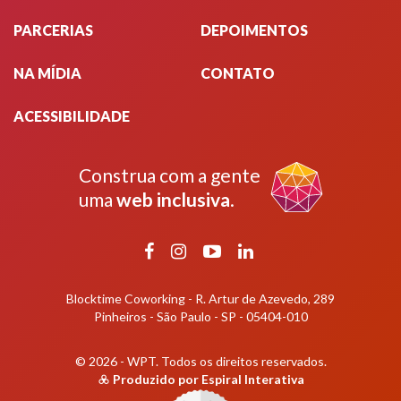
PARCERIAS
DEPOIMENTOS
NA MÍDIA
CONTATO
ACESSIBILIDADE
Construa com a gente
uma
web inclusiva
.
Facebook
Instagram
YouTube
LinkedIn
Blocktime Coworking - R. Artur de Azevedo, 289
Pinheiros - São Paulo - SP - 05404-010
© 2026 - WPT.
Todos os direitos reservados.
Produzido por
Espiral Interativa