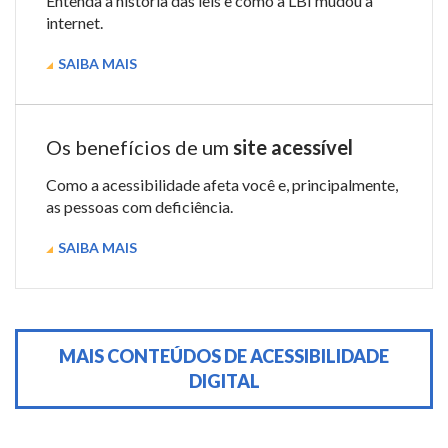
Entenda a história das leis e como a LBI mudou a
internet.
SAIBA MAIS
Os benefícios de um
site acessível
Como a acessibilidade afeta você e, principalmente,
as pessoas com deficiência.
SAIBA MAIS
MAIS CONTEÚDOS DE ACESSIBILIDADE
DIGITAL