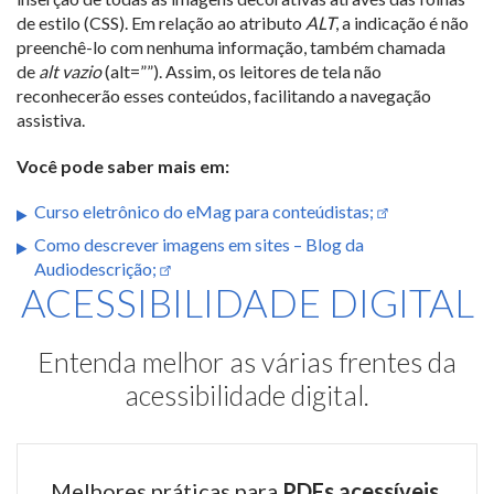
de estilo (CSS). Em relação ao atributo
ALT
, a indicação é não
preenchê-lo com nenhuma informação, também chamada
de
alt vazio
(alt=””). Assim, os leitores de tela não
reconhecerão esses conteúdos, facilitando a navegação
assistiva.
Você pode saber mais em:
Curso eletrônico do eMag para conteúdistas;
Como descrever imagens em sites – Blog da
Audiodescrição;
ACESSIBILIDADE DIGITAL
Entenda melhor as várias frentes da
acessibilidade digital.
Melhores práticas para
PDFs acessíveis