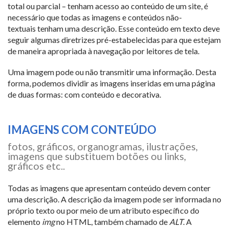
total ou parcial – tenham acesso ao conteúdo de um site, é
necessário que todas as imagens e conteúdos não-
textuais tenham uma descrição. Esse conteúdo em texto deve
seguir algumas diretrizes pré-estabelecidas para que estejam
de maneira apropriada à navegação por leitores de tela.
Uma imagem pode ou não transmitir uma informação. Desta
forma, podemos dividir as imagens inseridas em uma página
de duas formas: com conteúdo e decorativa.
IMAGENS COM CONTEÚDO
fotos, gráficos, organogramas, ilustrações,
imagens que substituem botões ou links,
gráficos etc..
Todas as imagens que apresentam conteúdo devem conter
uma descrição. A descrição da imagem pode ser informada no
próprio texto ou por meio de um atributo específico do
elemento
img
no HTML, também chamado de
ALT
. A