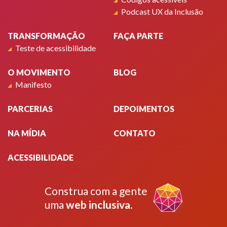
Podcast UX da Inclusão
TRANSFORMAÇÃO
FAÇA PARTE
Teste de acessibilidade
O MOVIMENTO
BLOG
Manifesto
PARCERIAS
DEPOIMENTOS
NA MÍDIA
CONTATO
ACESSIBILIDADE
Construa com a gente
uma
web inclusiva
.